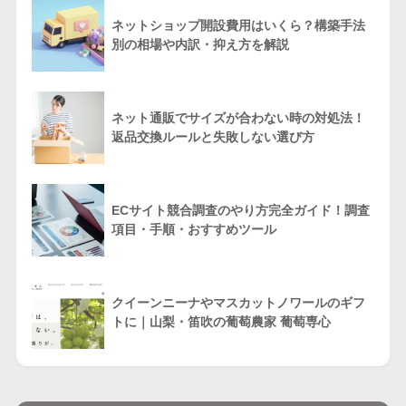
ネットショップ開設費用はいくら？構築手法
別の相場や内訳・抑え方を解説
ネット通販でサイズが合わない時の対処法！
返品交換ルールと失敗しない選び方
ECサイト競合調査のやり方完全ガイド！調査
項目・手順・おすすめツール
クイーンニーナやマスカットノワールのギフ
トに｜山梨・笛吹の葡萄農家 葡萄専心