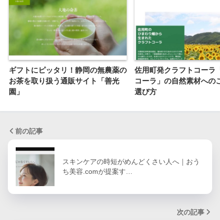
ギフトにピッタリ！静岡の無農薬の
佐用町発クラフトコーラ
お茶を取り扱う通販サイト「善光
コーラ」の自然素材への
園」
選び方
前の記事
スキンケアの時短がめんどくさい人へ｜おう
ち美容.comが提案す…
次の記事