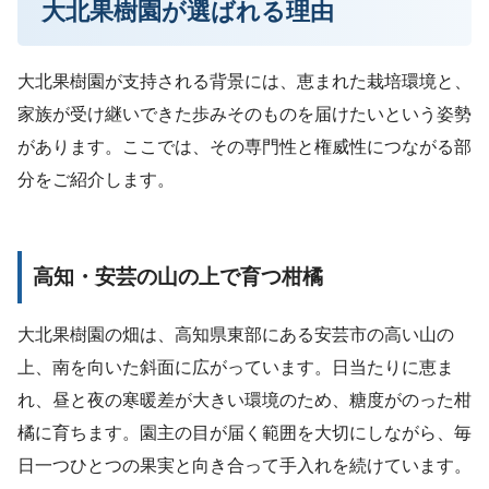
大北果樹園が選ばれる理由
大北果樹園が支持される背景には、恵まれた栽培環境と、
家族が受け継いできた歩みそのものを届けたいという姿勢
があります。ここでは、その専門性と権威性につながる部
分をご紹介します。
高知・安芸の山の上で育つ柑橘
大北果樹園の畑は、高知県東部にある安芸市の高い山の
上、南を向いた斜面に広がっています。日当たりに恵ま
れ、昼と夜の寒暖差が大きい環境のため、糖度がのった柑
橘に育ちます。園主の目が届く範囲を大切にしながら、毎
日一つひとつの果実と向き合って手入れを続けています。