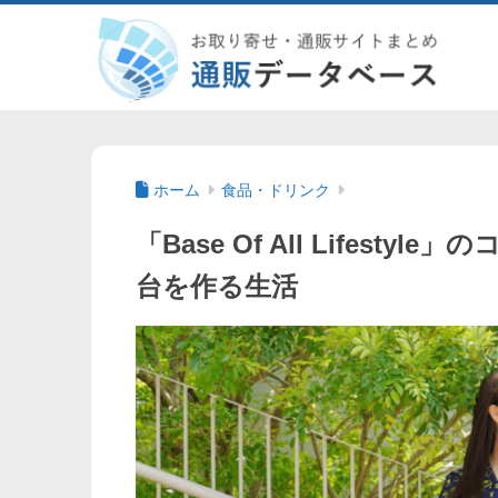
ホーム
食品・ドリンク
「Base Of All Lifes
台を作る生活