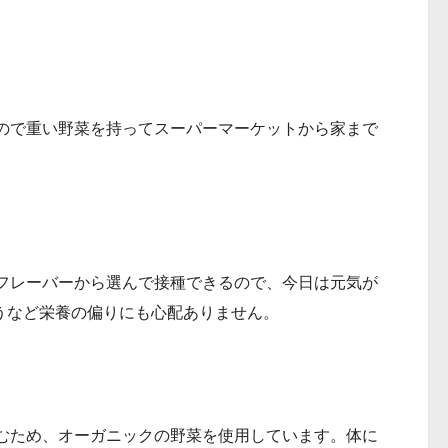
ので重い野菜を持ってスーパーマーケットから家まで
フレーバーから選んで接種できるので、今日は元気が
しようなど栄養の偏りにも心配ありません。
むため、オーガニックの野菜を使用しています。体に