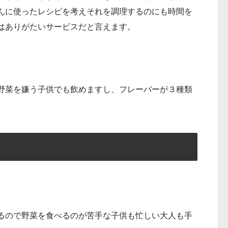
んに使ったレシピを考えそれを調理するのにも時間を
はありがたいサービスだと言えます。
野菜を嫌う子供でも飲めますし、フレーバーが３種類
。
できるので野菜を食べるのが苦手な子供も忙しい大人も手