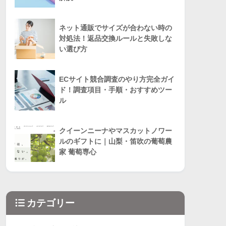
ネット通販でサイズが合わない時の
対処法！返品交換ルールと失敗しな
い選び方
ECサイト競合調査のやり方完全ガイ
ド！調査項目・手順・おすすめツー
ル
クイーンニーナやマスカットノワー
ルのギフトに｜山梨・笛吹の葡萄農
家 葡萄専心
カテゴリー