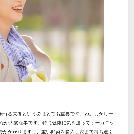
摂れる栄養というのはとても重要ですよね。しかし一
かなか大変な事です。特に健康に気を遣ってオーガニッ
費がかかりますし、重い野菜を購入し家まで持ち運ぶ