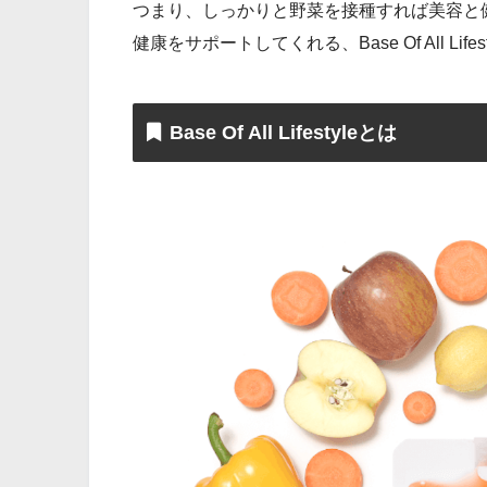
つまり、しっかりと野菜を接種すれば美容と
健康をサポートしてくれる、Base Of All Lif
Base Of All Lifestyleとは