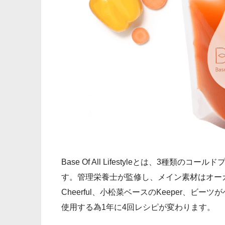
Base Of All Lifestyleとは、3種
す。管理栄養士が監修し、メイン素材はオー
Cheerful、小松菜ベースのKeeper、ビーツが
使用する為1年に4回レシピが変わります。