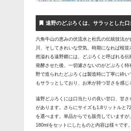
遠野のどぶろくは、サラッとした口
六角牛山の恵みの伏流水と杜氏の伝統技法が
川、そしてきれいな空気、時期になれば桜並
然溢れる遠野郷には、どぶろくと呼ばれる伝
発酵させた後、一切濾さないのがどぶろく特
野で造られたどぶろくは製造時に丁寧に砕い
もサラッとしており、お米が持つ甘さを感じ
遠野どぶろくには口当たりの良い甘口、甘さ
があります。さらにサイズも1.8リットルと7
を選べます。単品からでも販売していますが
180mlをセットにしたものと内容は様々で