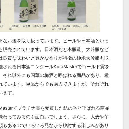
々なお酒を取り扱っています。ビールや日本酒といっ
も販売されています。日本酒だと本醸造、大吟醸など
は良質な味わいと豊かな香りが特徴の純米大吟醸も取
れる日本酒コンクールKuraMasterでゴールド賞を
。それ以外にも国華の梅酒と呼ばれる商品があり、種
れています。単品からでも購入できますが、それぞれ
います。
Masterでプラチナ賞を受賞した結の香と呼ばれる商品
味わってみるのも面白いでしょう。さらに、大麦や芋
類もあるのでいろいろ見ながら検討する楽しみがあり