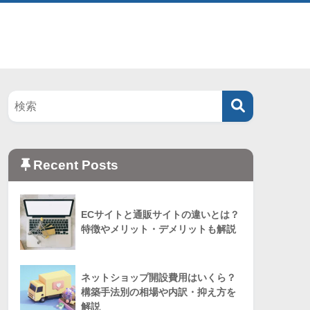
Recent Posts
ECサイトと通販サイトの違いとは？
特徴やメリット・デメリットも解説
ネットショップ開設費用はいくら？
構築手法別の相場や内訳・抑え方を
解説