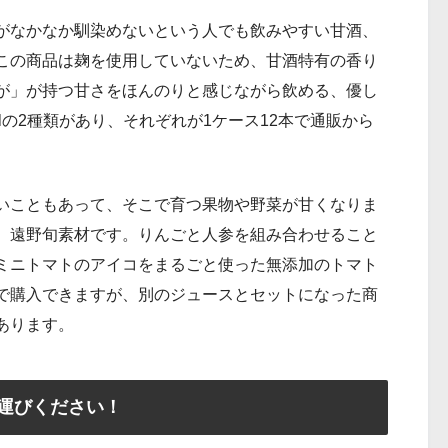
がなかなか馴染めないという人でも飲みやすい甘酒、
この商品は麹を使用していないため、甘酒特有の香り
が」が持つ甘さをほんのりと感じながら飲める、優し
mlの2種類があり、それぞれが1ケース12本で通販から
いこともあって、そこで育つ果物や野菜が甘くなりま
、遠野旬素材です。りんごと人参を組み合わせること
ミニトマトのアイコをまるごと使った無添加のトマト
で購入できますが、別のジュースとセットになった商
あります。
運びください！