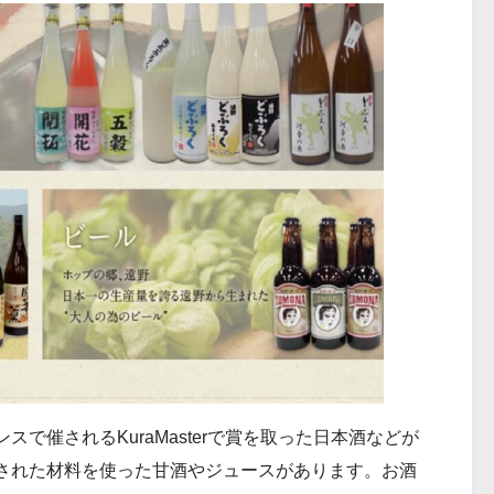
で催されるKuraMasterで賞を取った日本酒などが
された材料を使った甘酒やジュースがあります。お酒