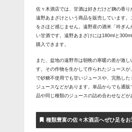
佐々木酒店では、甘酒は好きだけど麹の香り
遠野あまざけという商品を販売しています。
をさほど感じません。遠野産の酒米「吟ぎん
い甘酒です。遠野あまざけには180mlと300
購入できます。
また、盆地の遠野市は朝晩の寒暖の差が激し
す。その作物を生かして作られたジュースが
で砂糖不使用でも甘いジュースや、完熟した
ジュースなどがあります。単品からでも通販
品や同じ種類のジュースの詰め合わせなどが
種類豊富の佐々木酒店へぜひ足をお