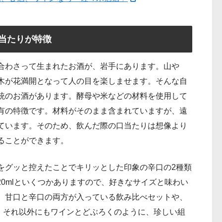
当たりが特徴
合わさって生まれたお酒が、岩手にあります。山や
木が花満開となって人の目を楽しませます。そんな自
統のお酒があります。酵母や米などの材料を使用して
有の特徴です。材料がそのまま含まれていますが、遠
ています。そのため、飲んだ際の口当たりは想像より
ることができます。
をグッと控えたことでキリッとした印象の辛口の2種類
20mlといくつかありますので、好きなサイズと味わい
、甘口と辛口の両方が入っている飲み比べセットや、
す。それ以外にもワインとどぶろくのように、珍しい組