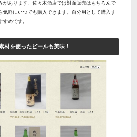
みがあります。佐々木酒店では対面販売はもちろんで
ら気軽にいつでも購入できます。自分用として購入す
すすめです。
素材を使ったビールも美味！