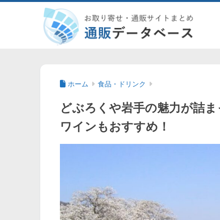
ホーム
食品・ドリンク
どぶろくや岩手の魅力が詰ま
ワインもおすすめ！