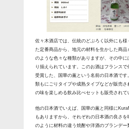
佐々木酒店では、伝統のどぶろく以外にも様
た定番商品から、地元の材料を生かした商品
のような色々な種類がありますが、その中に
り揃えられています。このお酒はフランスで催さ
受賞した、国華の薫という名前の日本酒です
類もにごりタイプや成熟タイプなどが販売さ
の味を楽しめる飲み比べセットも販売されて
他の日本酒でいえば、国華の薫と同様にKura
もありますから、それぞれの日本酒の良さを
のように材料の違う焼酎や洋酒のブランデー