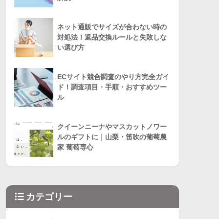
ネット通販でサイズが合わない時の
対処法！返品交換ルールと失敗しな
い選び方
ECサイト競合調査のやり方完全ガイ
ド！調査項目・手順・おすすめツー
ル
クイーンニーナやマスカットノワー
ルのギフトに｜山梨・笛吹の葡萄農
家 葡萄専心
カテゴリー