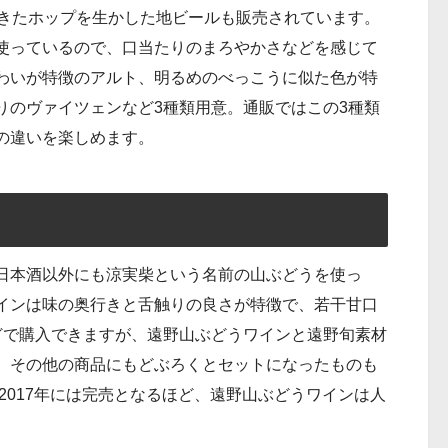
てきたホップを生かした地ビールも販売されています。
使っているので、口当たりのまろやかさなどを感じて
わいが特徴のアルト、明るめのべっこうに似た色が特
りのヴァイツェンなど3種類用意。通販ではこの3種類
の違いを楽しめます。
日本酒以外にも涼実柴という名前の山ぶどうを使っ
インは味の奥行きと舌触りの良さが特徴で、若干甘口
どで購入できますが、遠野山ぶどうワインと遠野旬素材
。その他の商品にもどぶろくとセットになったものも
と2017年には完売となるほど、遠野山ぶどうワインは人