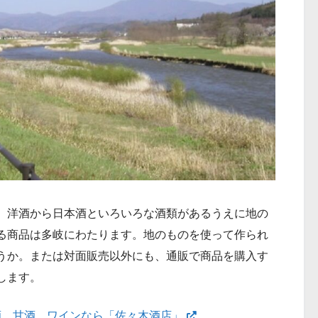
、洋酒から日本酒といろいろな酒類があるうえに地の
る商品は多岐にわたります。地のものを使って作られ
うか。または対面販売以外にも、通販で商品を購入す
します。
酒、甘酒、ワインなら「佐々木酒店」