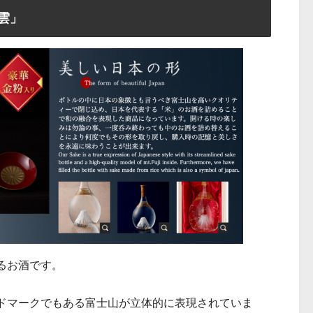
雲」
るお酒です。
ドマークでもある富士山が立体的に表現されていま