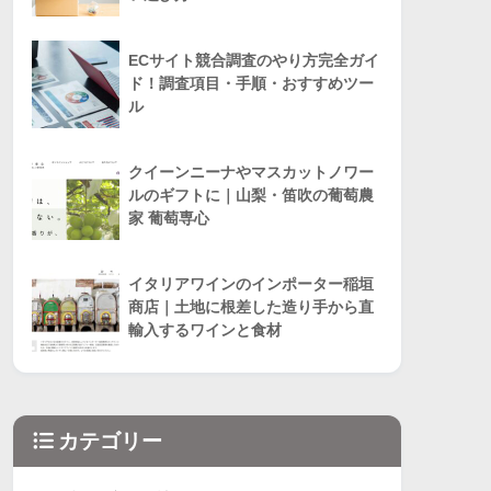
ECサイト競合調査のやり方完全ガイ
ド！調査項目・手順・おすすめツー
ル
クイーンニーナやマスカットノワー
ルのギフトに｜山梨・笛吹の葡萄農
家 葡萄専心
イタリアワインのインポーター稲垣
商店｜土地に根差した造り手から直
輸入するワインと食材
カテゴリー