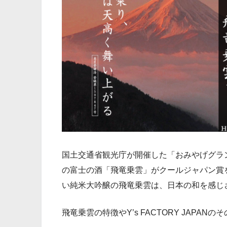
国土交通省観光庁が開催した「おみやげグランプリ2
の富士の酒「飛竜乗雲」がクールジャパン賞
い純米大吟醸の飛竜乗雲は、日本の和を感じ
飛竜乗雲の特徴やY’s FACTORY JAPA