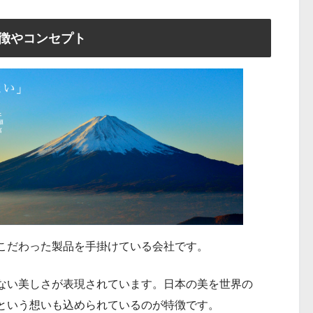
の特徴やコンセプト
本」にこだわった製品を手掛けている会社です。
本にしかない美しさが表現されています。日本の美を世界の
という想いも込められているのが特徴です。