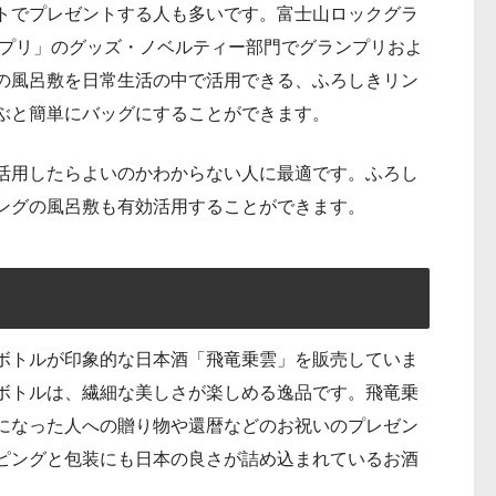
トでプレゼントする人も多いです。富士山ロックグラ
ンプリ」のグッズ・ノベルティー部門でグランプリおよ
の風呂敷を日常生活の中で活用できる、ふろしきリン
ぶと簡単にバッグにすることができます。
活用したらよいのかわからない人に最適です。ふろし
ングの風呂敷も有効活用することができます。
富士山のボトルが印象的な日本酒「飛竜乗雲」を販売していま
ボトルは、繊細な美しさが楽しめる逸品です。飛竜乗
になった人への贈り物や還暦などのお祝いのプレゼン
ピングと包装にも日本の良さが詰め込まれているお酒