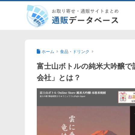
ホーム
食品・ドリンク
富士山ボトルの純米大吟醸で話題！
会社」とは？