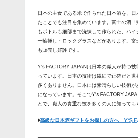
日本の主食である米で作られた日本酒を、日
たことでも注目を集めています。富士の酒「
もボトルも細部まで洗練して作られた、ハイ
一輪挿し・ロックグラスなどがあります。富
も販売し好評です。
Y’s FACTORY JAPANは日本の職人
っています。日本の技術は繊細で正確だと世
多くありません。日本には素晴らしい技術が
になっています。そこでY’s FACTORY 
とで、職人の貴重な技を多くの人に知っても
高級な日本酒ギフトをお探しの方へ「Y’s FA