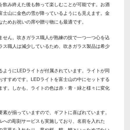
を飲み終えた後も飾って楽しむことが可能です。お酒
富士山に金色の雪が降っているようにも見えます。金
なためお祝いの席や贈り物にも最適です。
ません。吹きガラス職人が熟練の技で一つ一つ心を込
ラス職人は減少しているため、吹きガラス製品は希少
るようにLEDライトが付属されています。ライトが同
おすすめです。LEDライトを富士山の中にセットする
ます。しかも、ライトの色は赤・青・緑と様々に変化
要素が揃っていますので、ギフトに喜ばれています。
ルへの彫刻サービスも実施しており、名前を入れた
の言葉を入れたり、竜や桜、鶴、鯉といっためでたい