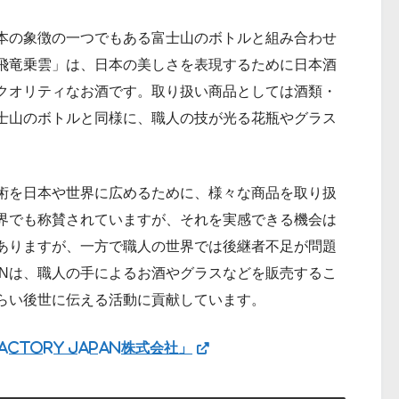
本の象徴の一つでもある富士山のボトルと組み合わせ
飛竜乗雲」は、日本の美しさを表現するために日本酒
クオリティなお酒です。取り扱い商品としては酒類・
士山のボトルと同様に、職人の技が光る花瓶やグラス
が持つ技術を日本や世界に広めるために、様々な商品を取り扱
界でも称賛されていますが、それを実感できる機会は
ありますが、一方で職人の世界では後継者不足が問題
JAPANは、職人の手によるお酒やグラスなどを販売するこ
らい後世に伝える活動に貢献しています。
CTORY JAPAN株式会社」