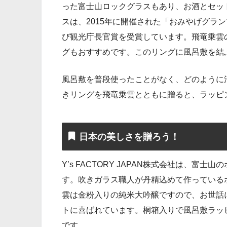
った富士山ロックグラスもあり、お酒とセッ
スは、2015年に開催された「おみやげグラ
び観光庁長官賞を受賞しています。飛竜乗雲
グもおすすめです。このリングに風呂敷を結
風呂敷を普段使ったことがなく、どのように
きリングを飛竜乗雲とともに贈ると、ラッピ
日本の美しさを贈ろう！
Y’s FACTORY JAPAN株式会社は、
す。吹きガラス職人が丹精込めて作っている
雲は金粉入りの純米大吟醸ですので、お世話
トに喜ばれています。桐箱入りで風呂敷ラッ
です。